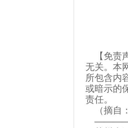
【免责
无关。本
所包含内
或暗示的
责任。
（摘自
———