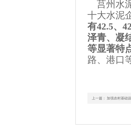
莒州水
十大水泥
有42.5、
泽青、凝
等显著特
路、港口
上一篇：
加强农村基础设