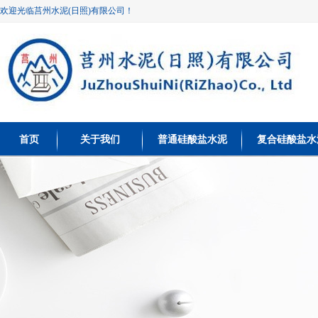
欢迎光临莒州水泥(日照)有限公司！
首页
关于我们
普通硅酸盐水泥
复合硅酸盐水