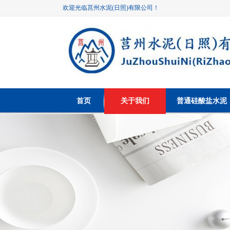
欢迎光临莒州水泥(日照)有限公司！
首页
关于我们
普通硅酸盐水泥