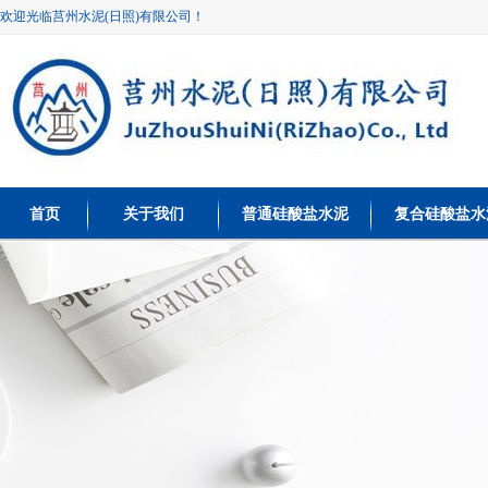
欢迎光临莒州水泥(日照)有限公司！
首页
关于我们
普通硅酸盐水泥
复合硅酸盐水