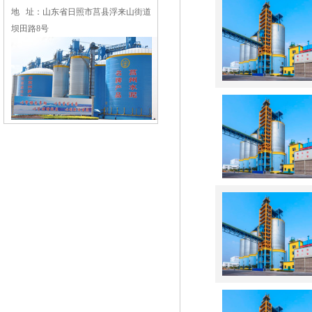
地 址：山东省日照市莒县浮来山街道
坝田路8号