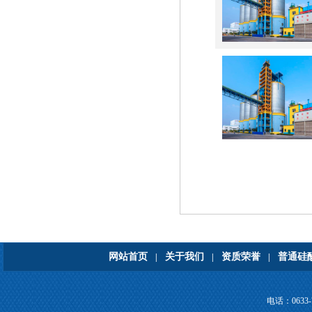
网站首页
关于我们
资质荣誉
普通硅
|
|
|
电话：0633-7