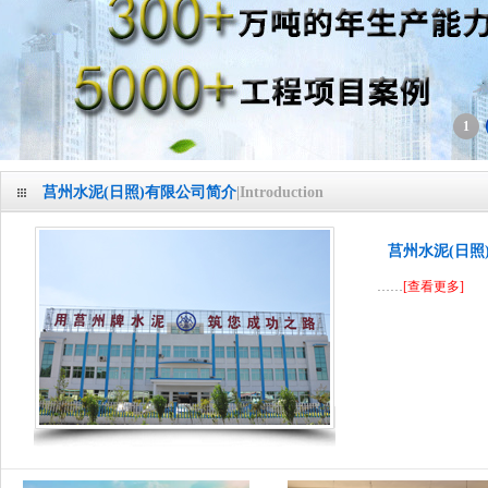
1
莒州水泥(日照)有限公司简介
|Introduction
莒州水泥(日照
……
[查看更多]