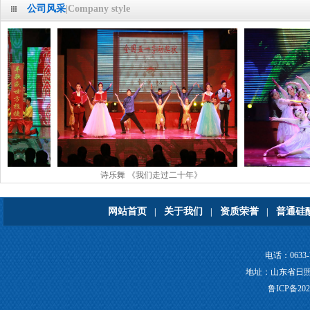
公司风采
|Company style
诗乐舞 《我们走过二十年》
歌舞
网站首页
关于我们
资质荣誉
普通硅
|
|
|
电话：0633-7
地址：山东省日照市莒县
鲁ICP备202